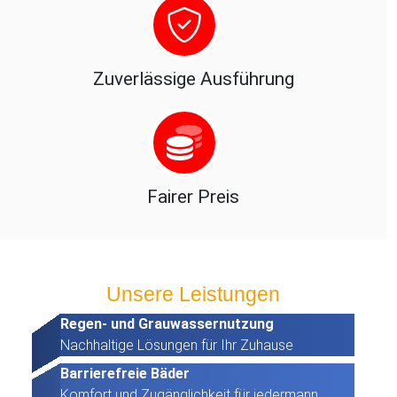
Zuverlässige Ausführung
Fairer Preis
Unsere Leistungen
Regen- und Grauwassernutzung
Nachhaltige Lösungen für Ihr Zuhause
Barrierefreie Bäder
Komfort und Zugänglichkeit für jedermann