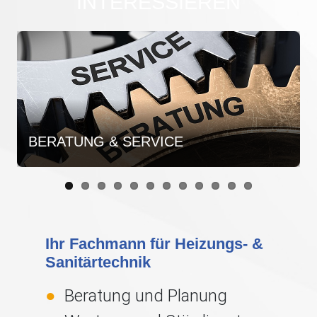
INTERESSIEREN
TUNG & SERVICE
REGEN-
Ihr Fachmann für Heizungs- &
Sanitärtechnik
Beratung und Planung