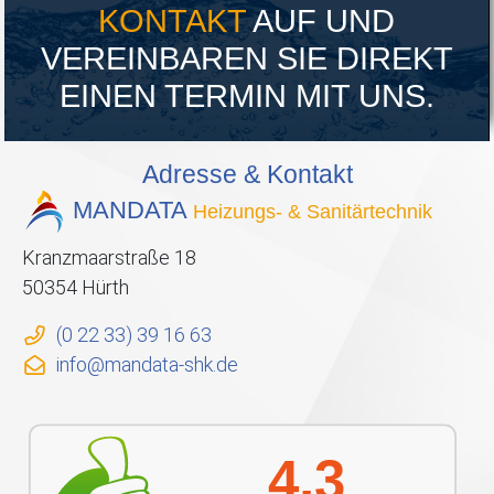
KONTAKT
AUF UND
VEREINBAREN SIE DIREKT
EINEN TERMIN MIT UNS.
Adresse & Kontakt
MANDATA
Heizungs- & Sanitärtechnik
Kranzmaarstraße 18
50354 Hürth
(0 22 33) 39 16 63
info@mandata-shk.de