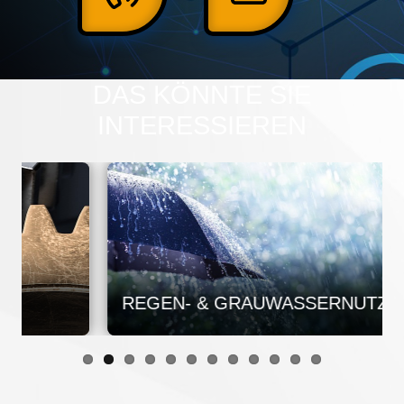
DAS KÖNNTE SIE
INTERESSIEREN
REGEN- & GRAUWASSERNUTZUNG